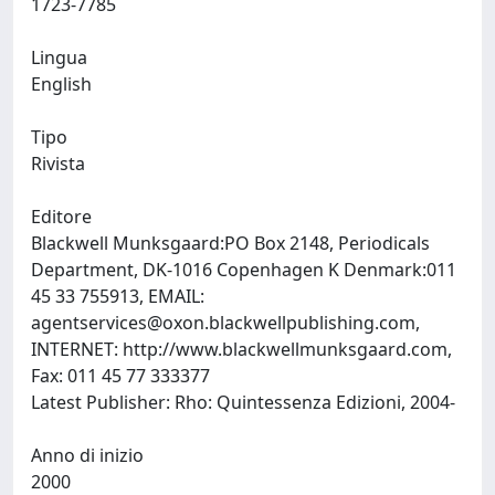
1723-7785
Lingua
English
Tipo
Rivista
Editore
Blackwell Munksgaard:PO Box 2148, Periodicals
Department, DK-1016 Copenhagen K Denmark:011
45 33 755913, EMAIL:
agentservices@oxon.blackwellpublishing.com
,
INTERNET: http://www.blackwellmunksgaard.com,
Fax: 011 45 77 333377
Latest Publisher: Rho: Quintessenza Edizioni, 2004-
Anno di inizio
2000