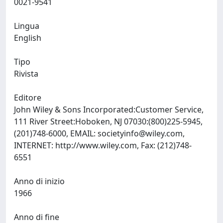
0021-9541
Lingua
English
Tipo
Rivista
Editore
John Wiley & Sons Incorporated:Customer Service,
111 River Street:Hoboken, NJ 07030:(800)225-5945,
(201)748-6000, EMAIL:
societyinfo@wiley.com
,
INTERNET: http://www.wiley.com, Fax: (212)748-
6551
Anno di inizio
1966
Anno di fine