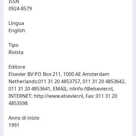
ISSN
0924-8579
Lingua
English
Tipo
Rivista
Editore
Elsevier BV:PO Box 211, 1000 AE Amsterdam
Netherlands:011 31 20 4853757, 011 31 20 4853642,
011 31 20 4853641, EMAIL:
nlinfo-f@elsevier.nl
,
INTERNET: http://www.elsevier.nl, Fax: 011 31 20
4853598
Anno di inizio
1991