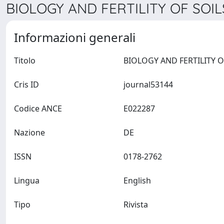
BIOLOGY AND FERTILITY OF SOILS
Informazioni generali
Titolo
Cris ID
journal53144
Codice ANCE
E022287
Nazione
DE
ISSN
0178-2762
Lingua
English
Tipo
Rivista