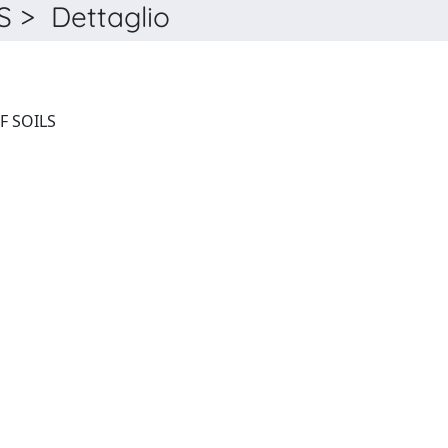
 > Dettaglio
BIOLOGY AND FERTILITY OF SOILS