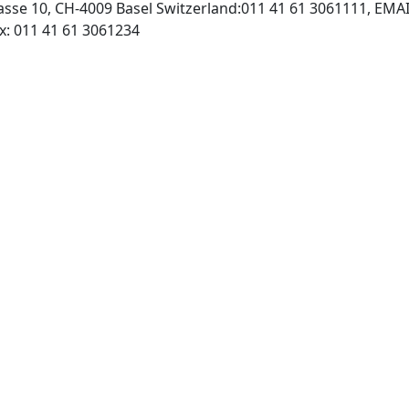
rasse 10, CH-4009 Basel Switzerland:011 41 61 3061111, EMA
http://www.karger.com, Fax: 011 41 61 3061234