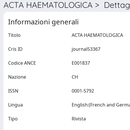
ACTA HAEMATOLOGICA > Dettagl
Informazioni generali
Titolo
ACTA HAEMATOLOGICA
Cris ID
journal53367
Codice ANCE
E001837
Nazione
CH
ISSN
0001-5792
Lingua
Tipo
Rivista