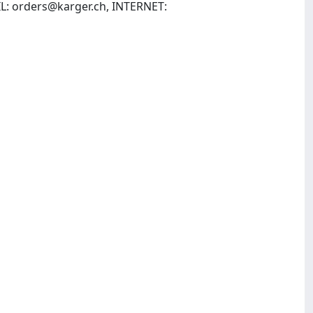
IL:
orders@karger.ch
, INTERNET: