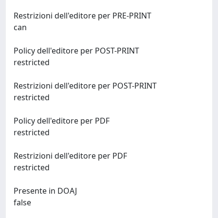
Restrizioni dell'editore per PRE-PRINT
can
Policy dell'editore per POST-PRINT
restricted
Restrizioni dell'editore per POST-PRINT
restricted
Policy dell'editore per PDF
restricted
Restrizioni dell'editore per PDF
restricted
Presente in DOAJ
false