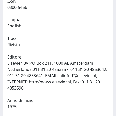
ISSN
0306-5456
Lingua
English
Tipo
Rivista
Editore
Elsevier BV:PO Box 211, 1000 AE Amsterdam
Netherlands:011 31 20 4853757, 011 31 20 4853642,
011 31 20 4853641, EMAIL:
nlinfo-f@elsevier.nl
,
INTERNET: http://www.elsevier.nl, Fax: 011 31 20
4853598
Anno di inizio
1975