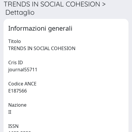
TRENDS IN SOCIAL COHESION >
Dettaglio
Informazioni generali
Titolo
TRENDS IN SOCIAL COHESION
Cris ID
journal55711
Codice ANCE
E187566
Nazione
II
ISSN