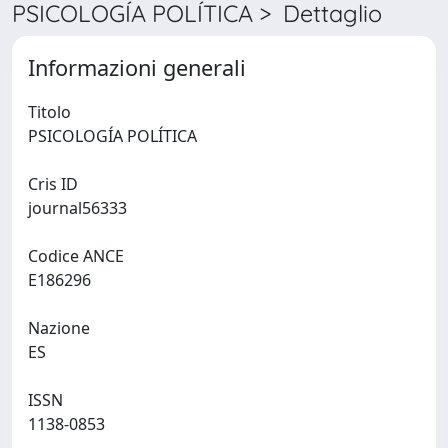
PSICOLOGÍA POLÍTICA > Dettaglio
Informazioni generali
Titolo
PSICOLOGÍA POLÍTICA
Cris ID
journal56333
Codice ANCE
E186296
Nazione
ES
ISSN
1138-0853