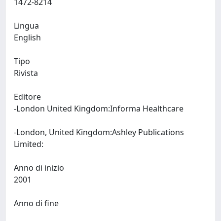
1472-8214
Lingua
English
Tipo
Rivista
Editore
-London United Kingdom:Informa Healthcare
-London, United Kingdom:Ashley Publications
Limited:
Anno di inizio
2001
Anno di fine