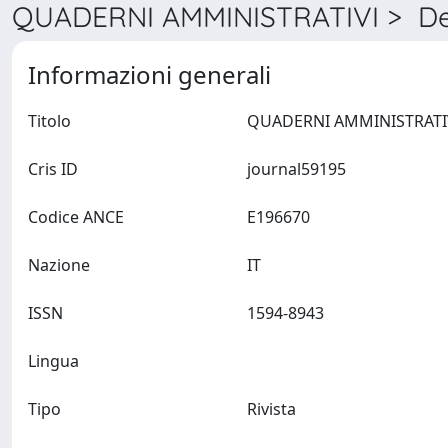
QUADERNI AMMINISTRATIVI > Det
Informazioni generali
Titolo
Cris ID
journal59195
Codice ANCE
E196670
Nazione
IT
ISSN
1594-8943
Lingua
Tipo
Rivista