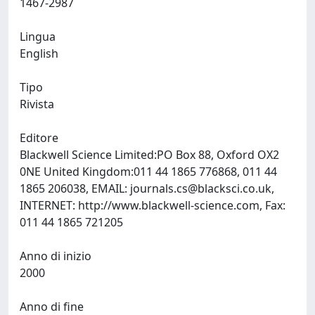
1467-2987
Lingua
English
Tipo
Rivista
Editore
Blackwell Science Limited:PO Box 88, Oxford OX2
0NE United Kingdom:011 44 1865 776868, 011 44
1865 206038, EMAIL:
journals.cs@blacksci.co.uk
,
INTERNET: http://www.blackwell-science.com, Fax:
011 44 1865 721205
Anno di inizio
2000
Anno di fine