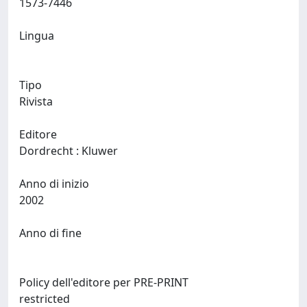
1573-7446
Lingua
Tipo
Rivista
Editore
Dordrecht : Kluwer
Anno di inizio
2002
Anno di fine
Policy dell'editore per PRE-PRINT
restricted