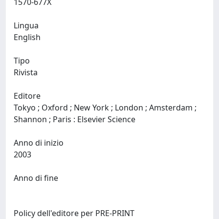
1570-677X
Lingua
English
Tipo
Rivista
Editore
Tokyo ; Oxford ; New York ; London ; Amsterdam ;
Shannon ; Paris : Elsevier Science
Anno di inizio
2003
Anno di fine
Policy dell'editore per PRE-PRINT