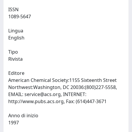
ISSN
1089-5647
Lingua
English
Tipo
Rivista
Editore
American Chemical Society:1155 Sixteenth Street
Northwest:Washington, DC 20036:(800)227-5558,
EMAIL:
service@acs.org
, INTERNET:
http://www.pubs.acs.org, Fax: (614)447-3671
Anno di inizio
1997