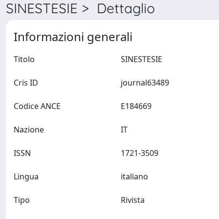
SINESTESIE > Dettaglio
Informazioni generali
Titolo
SINESTESIE
Cris ID
journal63489
Codice ANCE
E184669
Nazione
IT
ISSN
1721-3509
Lingua
italiano
Tipo
Rivista