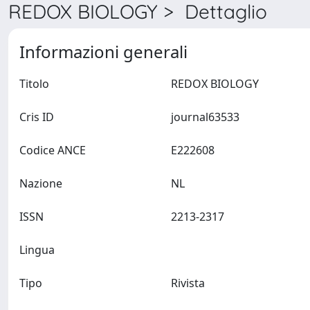
REDOX BIOLOGY > Dettaglio
Informazioni generali
Titolo
REDOX BIOLOGY
Cris ID
journal63533
Codice ANCE
E222608
Nazione
NL
ISSN
2213-2317
Lingua
Tipo
Rivista