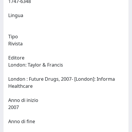
1747-6348
Lingua
Tipo
Rivista
Editore
London: Taylor & Francis
London : Future Drugs, 2007- [London]: Informa
Healthcare
Anno di inizio
2007
Anno di fine