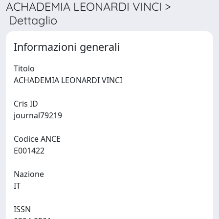
ACHADEMIA LEONARDI VINCI >
Dettaglio
Informazioni generali
Titolo
ACHADEMIA LEONARDI VINCI
Cris ID
journal79219
Codice ANCE
E001422
Nazione
IT
ISSN