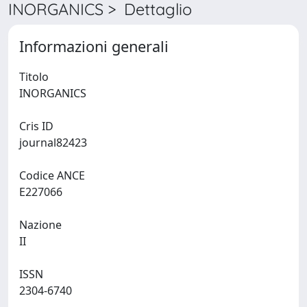
INORGANICS > Dettaglio
Informazioni generali
Titolo
INORGANICS
Cris ID
journal82423
Codice ANCE
E227066
Nazione
II
ISSN
2304-6740