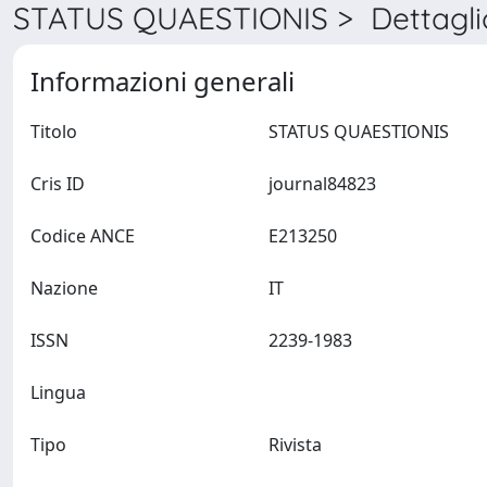
STATUS QUAESTIONIS > Dettagli
Informazioni generali
Titolo
STATUS QUAESTIONIS
Cris ID
journal84823
Codice ANCE
E213250
Nazione
IT
ISSN
2239-1983
Lingua
Tipo
Rivista