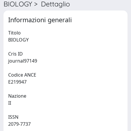
BIOLOGY > Dettaglio
Informazioni generali
Titolo
BIOLOGY
Cris ID
journal97149
Codice ANCE
E219947
Nazione
II
ISSN
2079-7737