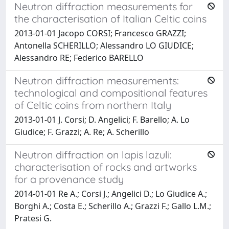
Neutron diffraction measurements for
the characterisation of Italian Celtic coins
2013-01-01 Jacopo CORSI; Francesco GRAZZI;
Antonella SCHERILLO; Alessandro LO GIUDICE;
Alessandro RE; Federico BARELLO
Neutron diffraction measurements:
technological and compositional features
of Celtic coins from northern Italy
2013-01-01 J. Corsi; D. Angelici; F. Barello; A. Lo
Giudice; F. Grazzi; A. Re; A. Scherillo
Neutron diffraction on lapis lazuli:
characterisation of rocks and artworks
for a provenance study
2014-01-01 Re A.; Corsi J.; Angelici D.; Lo Giudice A.;
Borghi A.; Costa E.; Scherillo A.; Grazzi F.; Gallo L.M.;
Pratesi G.