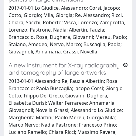
2017-01-01 Lo Giudice, Alessandro; Corsi, Jacopo;
Cotto, Giorgio; Mila, Giorgia; Re, Alessandro; Ricci,
Chiara; Sacchi, Roberto; Visca, Lorenzo; Zamprotta,
Lorenzo; Pastrone, Nadia; Albertin, Fauzia;
Brancaccio, Rosa; Dughera, Giovanni; Mereu, Paolo;
Staiano, Amedeo; Nervo, Marco; Buscaglia, Paola;
Giovagnoli, Annamaria; Grassi, Novella
A new instrument for X-ray radiography
and tomography of large artworks
2013-01-01 Alessandro Re; Fauzia Albertin; Rosa
Brancaccio; Paola Buscaglia; Jacopo Corsi; Giorgio
Cotto; Filippo Del Greco; Giovanni Dughera;
Elisabetta Durisi; Walter Ferrarese; Annamaria
Giovagnoli; Novella Grassi; Alessandro Lo Giudice;
Margherita Martini; Paolo Mereu; Giorgia Mila;
Marco Nervo; Nadia Pastrone; Francesco Prino;
Luciano Ramello; Chiara Ricci; Massimo Ravera;