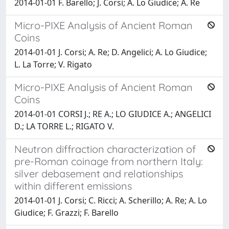
2014-01-01 F. Barello; J. Corsi; A. Lo Giudice; A. Re
Micro-PIXE Analysis of Ancient Roman
Coins
2014-01-01 J. Corsi; A. Re; D. Angelici; A. Lo Giudice;
L. La Torre; V. Rigato
Micro-PIXE Analysis of Ancient Roman
Coins
2014-01-01 CORSI J.; RE A.; LO GIUDICE A.; ANGELICI
D.; LA TORRE L.; RIGATO V.
Neutron diffraction characterization of
pre-Roman coinage from northern Italy:
silver debasement and relationships
within different emissions
2014-01-01 J. Corsi; C. Ricci; A. Scherillo; A. Re; A. Lo
Giudice; F. Grazzi; F. Barello