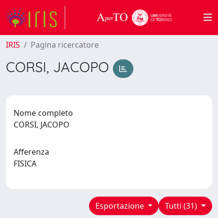
IRIS
Pagina ricercatore
CORSI, JACOPO
Nome completo
CORSI, JACOPO
Afferenza
FISICA
Esportazione
Tutti (31)