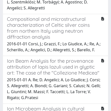
L. Szentmiklósi; M. Torbágyi; A. Agostino; D.
Angelici; S. Allegretti
Compositional and microstructural
characterization of Celtic silver coins
from northern Italy using neutron
diffraction analysis
2016-01-01 Corsi, J.; Grazzi, F.; Lo Giudice, A.; Re, A.;
Scherillo, A.; Angelici, D.; Allegretti, S.; Barello, F.
Ion Beam Analysis for the provenance
attribution of lapis lazuli used in glyptic
art: The case of the "Collezione Medicea"
2015-01-01 A. Re; D. Angelici; A. Lo Giudice; J. Corsi;
S. Allegretti; A. Biondi; G. Gariani; S. Calusi; N. Gelli;
L. Giuntini; M. Massi; F. Taccetti; L. La Torre; V.
Rigato; G.Pratesi
Ion Microbeam Analysis in cultural