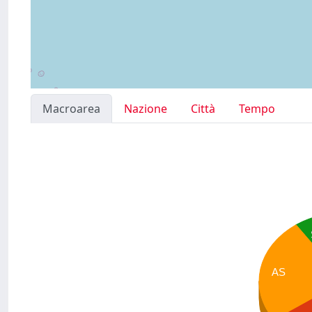
Macroarea
Nazione
Città
Tempo
AS