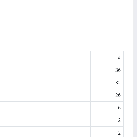
#
36
32
26
6
2
2