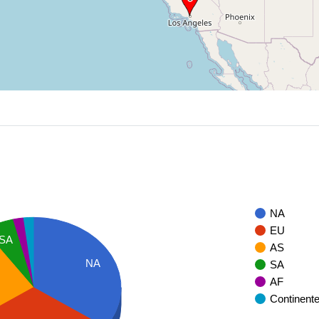
NA
EU
SA
AS
NA
SA
AF
Continent