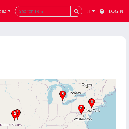
glia
IT
LOGIN