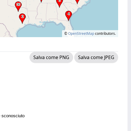
©
OpenStreetMap
contributors.
Salva come PNG
Salva come JPEG
e sconosciuto