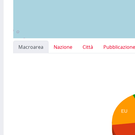
Macroarea
Nazione
Città
Pubblicazion
EU