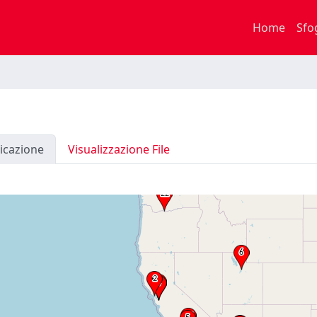
Home
Sfo
icazione
Visualizzazione File