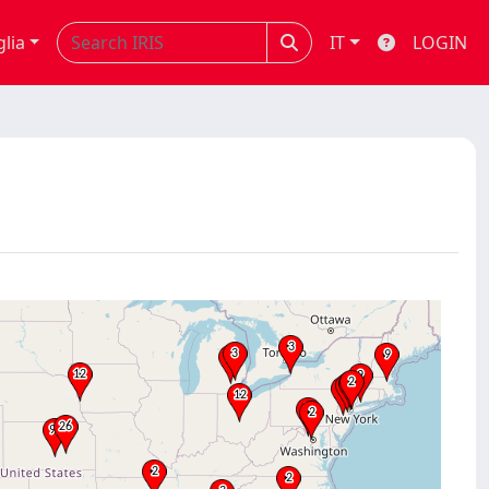
glia
IT
LOGIN