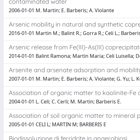
contaminated water
2006-01-01 M. Martin; E. Barberis; A. Violante
Arsenic mobility in natural and synthetic copr
2016-01-01 Martin M.; Balint R.; Gorra R.; Celi L.; Barberis
Arsenic release from Fe(III)-As(III) coprecipita
2014-01-01 Balint Ramona; Martin Maria; Celi Luisella; D
Arsenite and arsenate adsorption and mobilit
2007-01-01 M. Martin; E. Barberis; A. Violante; G. Yu; L.
Association of organic matter to kaolinite-Fe
2004-01-01 L. Celi; C. Cerli; M. Martin; Barberis E.
Association of soil organic matter to mineral 
2005-01-01 CELI L; MARTIN M; BARBERIS E
Biodissoluzione di ferridrite in anaerobiosi