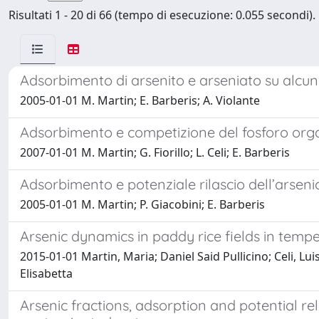
Risultati 1 - 20 di 66 (tempo di esecuzione: 0.055 secondi).
Adsorbimento di arsenito e arseniato su alcuni c
2005-01-01 M. Martin; E. Barberis; A. Violante
Adsorbimento e competizione del fosforo orga
2007-01-01 M. Martin; G. Fiorillo; L. Celi; E. Barberis
Adsorbimento e potenziale rilascio dell’arseni
2005-01-01 M. Martin; P. Giacobini; E. Barberis
Arsenic dynamics in paddy rice fields in temp
2015-01-01 Martin, Maria; Daniel Said Pullicino; Celi, Lu
Elisabetta
Arsenic fractions, adsorption and potential r