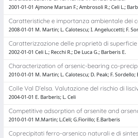
2001-01-01 Ajmone Marsan F.; Ambrosoli R.; Celi L.; Barb
Caratteristiche e importanza ambientale dei co
2008-01-01 M. Martin; L. Calotescu; I. Angeluccetti; F. So
Caratterizzazione delle proprietà di superficie d
2002-01-01 Celi L.; Recchi R.; De Luca G.; Barberis E.
Characterization of arsenic-bearing co-preci
2010-01-01 M. Martin; L. Calotescu; D. Peak; F. Sordello;
Colle Val D’elsa. Valutazione del rischio di lisci
2004-01-01 E. Barberis; L. Celi
Competitive adsorption of arsenite and arsen
2010-01-01 M.Martin; L.Celi; G.Fiorillo; E.Barberis
Coprecipitati ferro-arsenico naturali e di sint