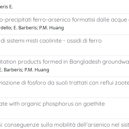
eris E.
-precipitati ferro-arsenico formatisi dalle acque
rdello; E. Barberis; P.M. Huang
i sistemi misti caolinite - ossidi di ferro
pitation products formed in Bangladesh groundwa
 E. Barberis; P.M. Huang
viazione di fosforo da suoli trattati con reflui zoot
ate with organic phosphorus on goethite
esi: conseguenze sulla mobilità dell’arsenico nel 