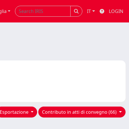
glia
IT
LOGIN
Esportazione
Contributo in atti di convegno (66)