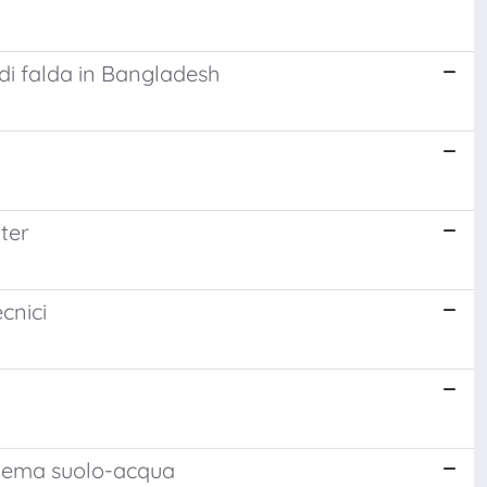
 di falda in Bangladesh
ter
ecnici
sistema suolo-acqua