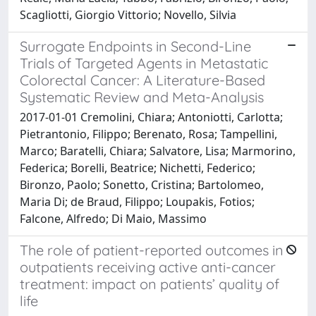
Scagliotti, Giorgio Vittorio; Novello, Silvia
Surrogate Endpoints in Second-Line
Trials of Targeted Agents in Metastatic
Colorectal Cancer: A Literature-Based
Systematic Review and Meta-Analysis
2017-01-01 Cremolini, Chiara; Antoniotti, Carlotta;
Pietrantonio, Filippo; Berenato, Rosa; Tampellini,
Marco; Baratelli, Chiara; Salvatore, Lisa; Marmorino,
Federica; Borelli, Beatrice; Nichetti, Federico;
Bironzo, Paolo; Sonetto, Cristina; Bartolomeo,
Maria Di; de Braud, Filippo; Loupakis, Fotios;
Falcone, Alfredo; Di Maio, Massimo
The role of patient-reported outcomes in
outpatients receiving active anti-cancer
treatment: impact on patients’ quality of
life