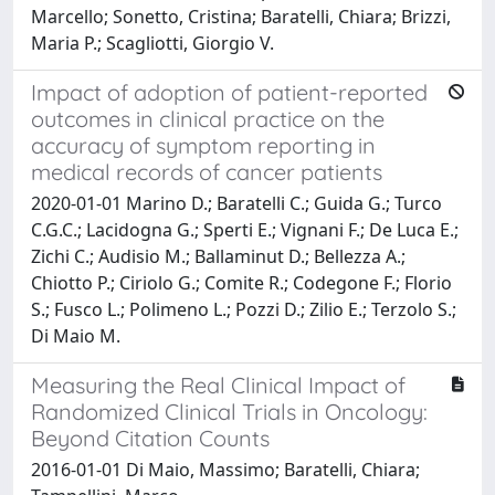
Marcello; Sonetto, Cristina; Baratelli, Chiara; Brizzi,
Maria P.; Scagliotti, Giorgio V.
Impact of adoption of patient-reported
outcomes in clinical practice on the
accuracy of symptom reporting in
medical records of cancer patients
2020-01-01 Marino D.; Baratelli C.; Guida G.; Turco
C.G.C.; Lacidogna G.; Sperti E.; Vignani F.; De Luca E.;
Zichi C.; Audisio M.; Ballaminut D.; Bellezza A.;
Chiotto P.; Ciriolo G.; Comite R.; Codegone F.; Florio
S.; Fusco L.; Polimeno L.; Pozzi D.; Zilio E.; Terzolo S.;
Di Maio M.
Measuring the Real Clinical Impact of
Randomized Clinical Trials in Oncology:
Beyond Citation Counts
2016-01-01 Di Maio, Massimo; Baratelli, Chiara;