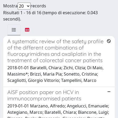
Mostra
records
Risultati 1 - 16 di 16 (tempo di esecuzione: 0.043
secondi).
A systematic review of the safety profile
of the different combinations of
fluoropyrimidines and oxaliplatin in the
treatment of colorectal cancer patients
2018-01-01 Baratelli, Chiara; Zichi, Clizia; Di Maio,
Massimo*; Brizzi, Maria Pia; Sonetto, Cristina;
Scagliotti, Giorgio Vittorio; Tampellini, Marco
AISF position paper on HCV in
immunocompromised patients
2019-01-01 Marzano, Alfredo; Angelucci, Emanuele;
Astegiano, Marco; Baratelli, Chiara; Biancone, Luigi;