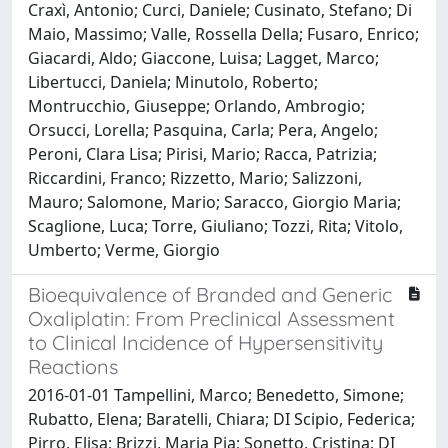
Craxì, Antonio; Curci, Daniele; Cusinato, Stefano; Di
Maio, Massimo; Valle, Rossella Della; Fusaro, Enrico;
Giacardi, Aldo; Giaccone, Luisa; Lagget, Marco;
Libertucci, Daniela; Minutolo, Roberto;
Montrucchio, Giuseppe; Orlando, Ambrogio;
Orsucci, Lorella; Pasquina, Carla; Pera, Angelo;
Peroni, Clara Lisa; Pirisi, Mario; Racca, Patrizia;
Riccardini, Franco; Rizzetto, Mario; Salizzoni,
Mauro; Salomone, Mario; Saracco, Giorgio Maria;
Scaglione, Luca; Torre, Giuliano; Tozzi, Rita; Vitolo,
Umberto; Verme, Giorgio
Bioequivalence of Branded and Generic
Oxaliplatin: From Preclinical Assessment
to Clinical Incidence of Hypersensitivity
Reactions
2016-01-01 Tampellini, Marco; Benedetto, Simone;
Rubatto, Elena; Baratelli, Chiara; DI Scipio, Federica;
Pirro, Elisa; Brizzi, Maria Pia; Sonetto, Cristina; DI