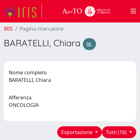
IRIS
Pagina ricercatore
BARATELLI, Chiara
Nome completo
BARATELLI, Chiara
Afferenza
ONCOLOGIA
Esportazione
Tutti (16)