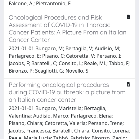
Falcone, A.; Pietrantonio, F.
Oncological Procedures and Risk
Assessment of COVID-19 in Thoracic
Cancer Patients: A Picture From an Italian
Cancer Center
2021-01-01 Bungaro, M; Bertaglia, V; Audisio, M;
Parlagreco, E; Pisano, C; Cetoretta, V; Persano, I;
Jacobs, F; Baratelli, C; Consito, L; Reale, ML; Tabbo, F;
Bironzo, P; Scagliotti, G; Novello, S
Performing oncological procedures
during COVID-19 outbreak: a picture from
an Italian cancer center
2021-01-01 Bungaro, Maristella; Bertaglia,
Valentina; Audisio, Marco; Parlagreco, Elena;
Pisano, Chiara; Cetoretta, Valeria; Persano, Irene;
Jacobs, Francesca; Baratelli, Chiara; Consito, Lorena;
Reale, Maria Lucia; Tabbò, Fabrizio; Bironzo, Paolo;