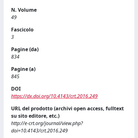
N. Volume
49
Fascicolo
3
Pagine (da)
834
Pagine (a)
845
DOI
https://dx.doi.org/10.4143/crt.2016.249
URL del prodotto (archivi open access, fulltext
su sito editore, etc.)
http://e-crt.org/journal/view.php?
doi=10.4143/crt.2016.249