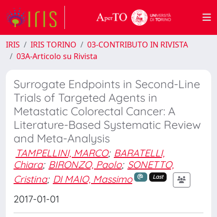
IRIS
IRIS TORINO
03-CONTRIBUTO IN RIVISTA
03A-Articolo su Rivista
Surrogate Endpoints in Second-Line
Trials of Targeted Agents in
Metastatic Colorectal Cancer: A
Literature-Based Systematic Review
and Meta-Analysis
TAMPELLINI, MARCO
;
BARATELLI,
Chiara
;
BIRONZO, Paolo
;
SONETTO,
Cristina
;
DI MAIO, Massimo
Last
2017-01-01