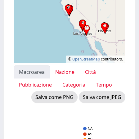
©
OpenStreetMap
contributors.
Macroarea
Nazione
Città
Pubblicazione
Categoria
Tempo
Salva come PNG
Salva come JPEG
NA
AS