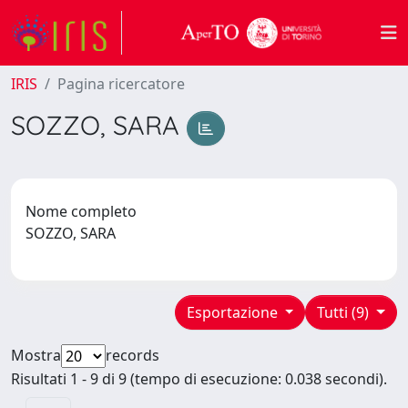
IRIS
Pagina ricercatore
SOZZO, SARA
Nome completo
SOZZO, SARA
Esportazione
Tutti (9)
Mostra
records
Risultati 1 - 9 di 9 (tempo di esecuzione: 0.038 secondi).