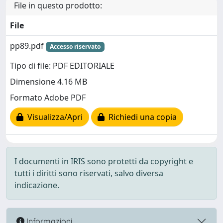
File in questo prodotto:
File
pp89.pdf
Accesso riservato
Tipo di file: PDF EDITORIALE
Dimensione 4.16 MB
Formato Adobe PDF
Visualizza/Apri
Richiedi una copia
I documenti in IRIS sono protetti da copyright e
tutti i diritti sono riservati, salvo diversa
indicazione.
Informazioni