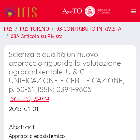
IRIS
IRIS TORINO
03-CONTRIBUTO IN RIVISTA
03A-Articolo su Rivista
Scienza e qualità un nuovo
approccio riguardo la valutazione
agroambientale. U & C.
UNIFICAZIONE E CERTIFICAZIONE,
p. 50-51, ISSN: 0394-9605
SOZZO, SARA
2015-01-01
Abstract
Approccio ecosistemico