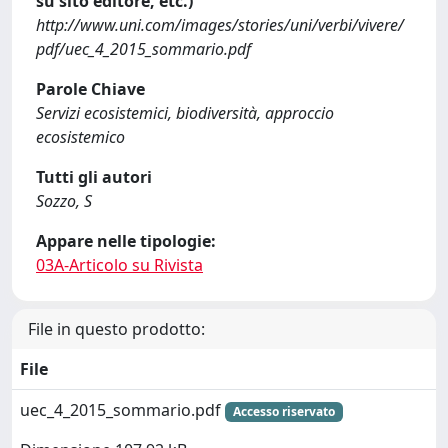
su sito editore, etc.)
http://www.uni.com/images/stories/uni/verbi/vivere/
pdf/uec_4_2015_sommario.pdf
Parole Chiave
Servizi ecosistemici, biodiversità, approccio
ecosistemico
Tutti gli autori
Sozzo, S
Appare nelle tipologie:
03A-Articolo su Rivista
File in questo prodotto:
File
uec_4_2015_sommario.pdf
Accesso riservato