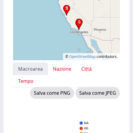
©
OpenStreetMap
contributors.
Macroarea
Nazione
Città
Tempo
Salva come PNG
Salva come JPEG
NA
AS