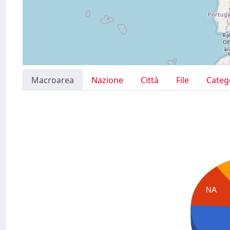
Macroarea
Nazione
Città
File
Categ
NA