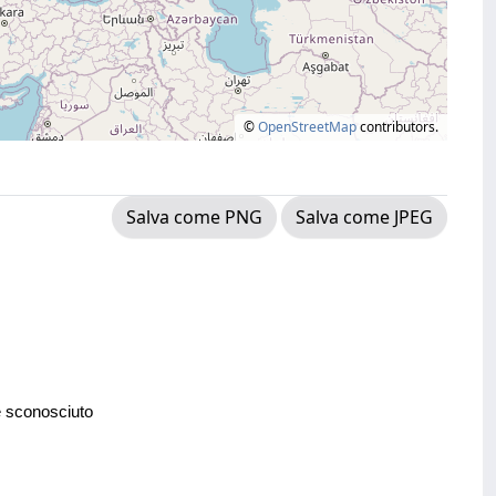
©
OpenStreetMap
contributors.
Salva come PNG
Salva come JPEG
e sconosciuto