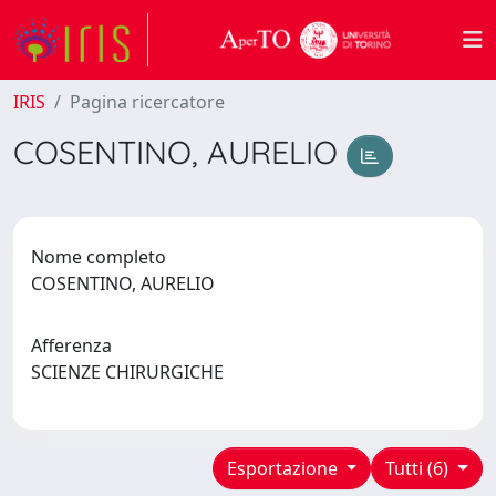
IRIS
Pagina ricercatore
COSENTINO, AURELIO
Nome completo
COSENTINO, AURELIO
Afferenza
SCIENZE CHIRURGICHE
Esportazione
Tutti (6)