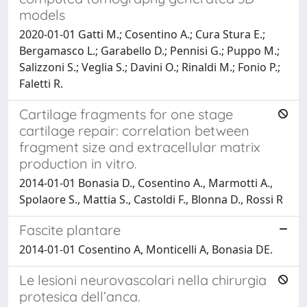
models
2020-01-01 Gatti M.; Cosentino A.; Cura Stura E.;
Bergamasco L.; Garabello D.; Pennisi G.; Puppo M.;
Salizzoni S.; Veglia S.; Davini O.; Rinaldi M.; Fonio P.;
Faletti R.
Cartilage fragments for one stage
cartilage repair: correlation between
fragment size and extracellular matrix
production in vitro.
2014-01-01 Bonasia D., Cosentino A., Marmotti A.,
Spolaore S., Mattia S., Castoldi F., Blonna D., Rossi R
Fascite plantare
2014-01-01 Cosentino A, Monticelli A, Bonasia DE.
Le lesioni neurovascolari nella chirurgia
protesica dell’anca.