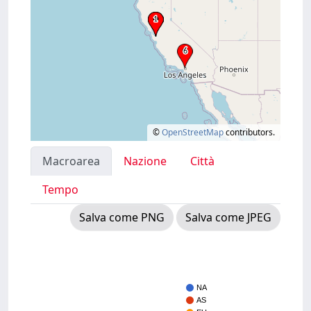
©
OpenStreetMap
contributors.
Macroarea
Nazione
Città
Tempo
Salva come PNG
Salva come JPEG
NA
AS