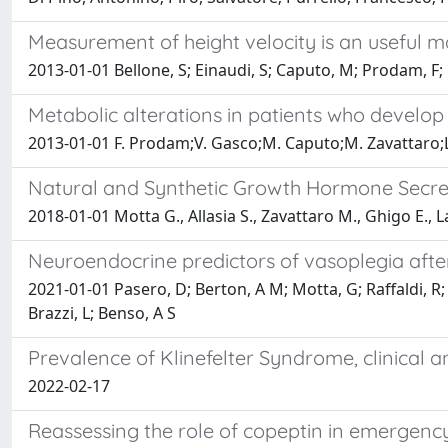
Measurement of height velocity is an useful ma
2013-01-01 Bellone, S; Einaudi, S; Caputo, M; Prodam, F; 
Metabolic alterations in patients who develop
2013-01-01 F. Prodam;V. Gasco;M. Caputo;M. Zavattaro;L. 
Natural and Synthetic Growth Hormone Secr
2018-01-01 Motta G., Allasia S., Zavattaro M., Ghigo E., 
Neuroendocrine predictors of vasoplegia aft
2021-01-01 Pasero, D; Berton, A M; Motta, G; Raffaldi, R;
Brazzi, L; Benso, A S
Prevalence of Klinefelter Syndrome, clinical a
2022-02-17
Reassessing the role of copeptin in emergen