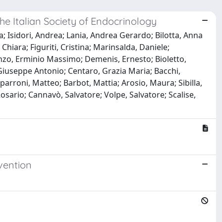
e Italian Society of Endocrinology
; Isidori, Andrea; Lania, Andrea Gerardo; Bilotta, Anna
Chiara; Figuriti, Cristina; Marinsalda, Daniele;
nzo, Erminio Massimo; Demenis, Ernesto; Bioletto,
 Giuseppe Antonio; Centaro, Grazia Maria; Bacchi,
arroni, Matteo; Barbot, Mattia; Arosio, Maura; Sibilla,
Rosario; Cannavò, Salvatore; Volpe, Salvatore; Scalise,
evention