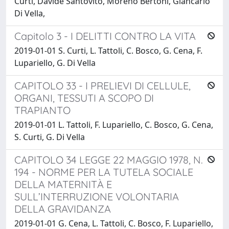
Curti, Davide Santovito, Moreno Bertoni, Giancarlo
Di Vella,
Capitolo 3 - I DELITTI CONTRO LA VITA
2019-01-01 S. Curti, L. Tattoli, C. Bosco, G. Cena, F.
Lupariello, G. Di Vella
CAPITOLO 33 - I PRELIEVI DI CELLULE,
ORGANI, TESSUTI A SCOPO DI
TRAPIANTO
2019-01-01 L. Tattoli, F. Lupariello, C. Bosco, G. Cena,
S. Curti, G. Di Vella
CAPITOLO 34 LEGGE 22 MAGGIO 1978, N.
194 - NORME PER LA TUTELA SOCIALE
DELLA MATERNITÀ E
SULL’INTERRUZIONE VOLONTARIA
DELLA GRAVIDANZA
2019-01-01 G. Cena, L. Tattoli, C. Bosco, F. Lupariello,