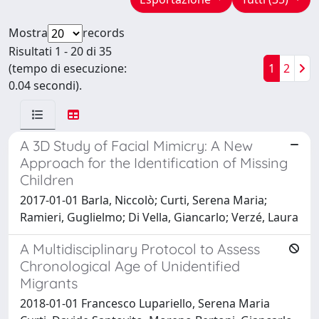
Mostra
records
Risultati 1 - 20 di 35
(tempo di esecuzione:
1
2
0.04 secondi).
A 3D Study of Facial Mimicry: A New
Approach for the Identification of Missing
Children
2017-01-01 Barla, Niccolò; Curti, Serena Maria;
Ramieri, Guglielmo; Di Vella, Giancarlo; Verzé, Laura
A Multidisciplinary Protocol to Assess
Chronological Age of Unidentified
Migrants
2018-01-01 Francesco Lupariello, Serena Maria