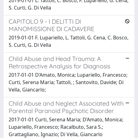
2019-01-01 L. Tattoli, C. Bosco, F. Lupariello, G. Cena,
S. Curti, G. Di Vella
CAPITOLO 9 - I DELITTI DI
MANOMISSIONE DI CADAVERE
2019-01-01 F. Lupariello, L. Tattoli, G. Cena, C. Bosco,
S. Curti, G. Di Vella
Child Abuse and Head Trauma: A
Retrospective Analysis for Diagnosis
2017-01-01 D’Amato, Monica; Lupariello, Francesco;
Curti, Serena Maria; Tattoli, ; Santovito, Davide; Di
Vella, Giancarlo;
Child Abuse and Neglect Associated With
Parental Paranoid Psychotic Disorder
2017-01-01 Curti, Serena Maria; D’Amato, Monica;
Lupariello, Francesco; Racalbuto, Sara S.;
Grattagliano, Ignazio; Di Vella, Giancarlo