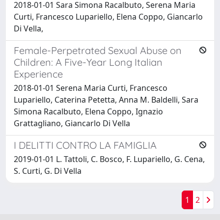
2018-01-01 Sara Simona Racalbuto, Serena Maria
Curti, Francesco Lupariello, Elena Coppo, Giancarlo
Di Vella,
Female-Perpetrated Sexual Abuse on
Children: A Five-Year Long Italian
Experience
2018-01-01 Serena Maria Curti, Francesco
Lupariello, Caterina Petetta, Anna M. Baldelli, Sara
Simona Racalbuto, Elena Coppo, Ignazio
Grattagliano, Giancarlo Di Vella
I DELITTI CONTRO LA FAMIGLIA
2019-01-01 L. Tattoli, C. Bosco, F. Lupariello, G. Cena,
S. Curti, G. Di Vella
1
2