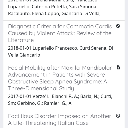
Lupariello, Caterina Petetta, Sara Simona
Racalbuto, Elena Coppo, Giancarlo Di Vella,
Diagnostic Criteria for Commotio Cordis
Caused by Violent Attack: Review of the
Literature
2018-01-01 Lupariello Francesco, Curti Serena, Di
Vella Giancarlo
Facial Mobility after Maxilla-Mandibular
Advancement in Patients with Severe
Obstructive Sleep Apnea Syndrome: A
Three-Dimensional Study
2017-01-01 Verze' L. Bianchi F., A.; Barla, N.; Curti,
Sm; Gerbino, G.; Ramieri G., A.
Factitious Disorder Imposed on Another:
A Life-Threatening Italian Case