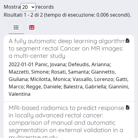
Mostra
records
Risultati 1 - 2 di 2 (tempo di esecuzione: 0.006 secondi).
A fully automatic deep learning algorithm
to segment rectal Cancer on MR images:
a multi-center study
2022-01-01 Panic, Jovana; Defeudis, Arianna;
Mazzetti, Simone; Rosati, Samanta; Giannetto,
Giuliana; Micilotta, Monica; Vassallo, Lorenzo; Gatti,
Marco; Regge, Daniele; Balestra, Gabriella; Giannini,
Valentina
MRI-based radiomics to predict response
in locally advanced rectal cancer:
comparison of manual and automatic
segmentation on external validation in a
multicentre study