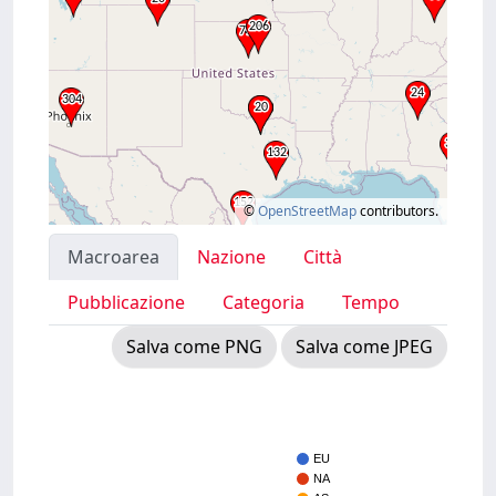
©
OpenStreetMap
contributors.
Macroarea
Nazione
Città
Pubblicazione
Categoria
Tempo
Salva come PNG
Salva come JPEG
EU
NA