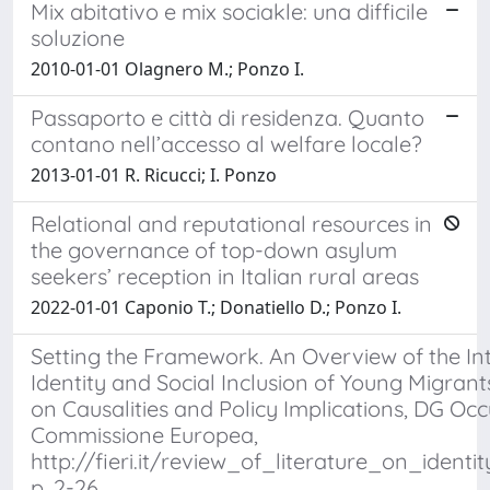
Mix abitativo e mix sociakle: una difficile
soluzione
2010-01-01 Olagnero M.; Ponzo I.
Passaporto e città di residenza. Quanto
contano nell’accesso al welfare locale?
2013-01-01 R. Ricucci; I. Ponzo
Relational and reputational resources in
the governance of top-down asylum
seekers’ reception in Italian rural areas
2022-01-01 Caponio T.; Donatiello D.; Ponzo I.
Setting the Framework. An Overview of the Inte
Identity and Social Inclusion of Young Migra
on Causalities and Policy Implications, DG Occu
Commissione Europea,
http://fieri.it/review_of_literature_on_iden
p. 2-26