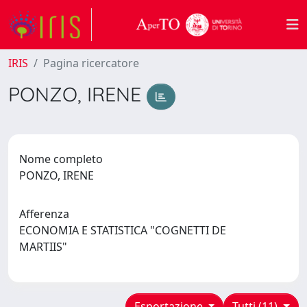
IRIS
Pagina ricercatore
PONZO, IRENE
Nome completo
PONZO, IRENE
Afferenza
ECONOMIA E STATISTICA "COGNETTI DE
MARTIIS"
Esportazione
Tutti (11)