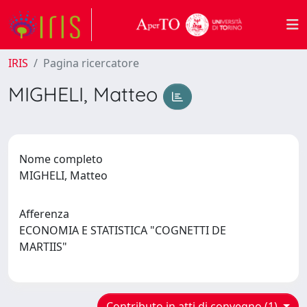
IRIS
Pagina ricercatore
MIGHELI, Matteo
Nome completo
MIGHELI, Matteo
Afferenza
ECONOMIA E STATISTICA "COGNETTI DE
MARTIIS"
Contributo in atti di convegno (1)