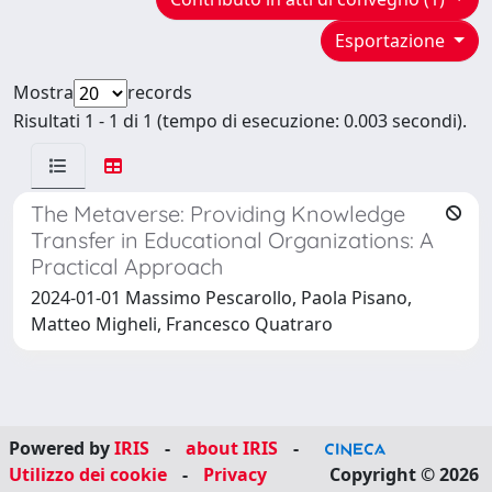
Esportazione
Mostra
records
Risultati 1 - 1 di 1 (tempo di esecuzione: 0.003 secondi).
The Metaverse: Providing Knowledge
Transfer in Educational Organizations: A
Practical Approach
2024-01-01 Massimo Pescarollo, Paola Pisano,
Matteo Migheli, Francesco Quatraro
Powered by
IRIS
-
about IRIS
-
Utilizzo dei cookie
-
Privacy
Copyright © 2026