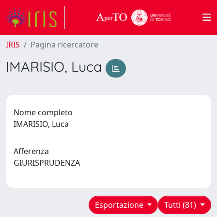
IRIS
Pagina ricercatore
IMARISIO, Luca
Nome completo
IMARISIO, Luca
Afferenza
GIURISPRUDENZA
Esportazione
Tutti (81)