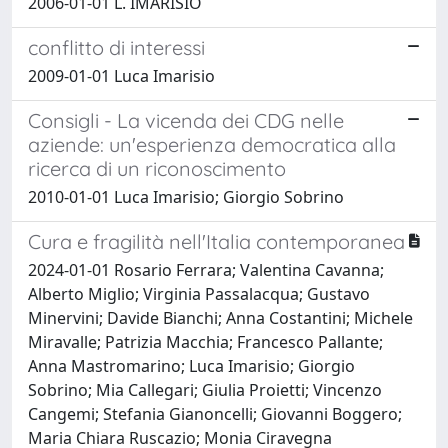
2006-01-01 L. IMARISIO
conflitto di interessi
2009-01-01 Luca Imarisio
Consigli - La vicenda dei CDG nelle
aziende: un'esperienza democratica alla
ricerca di un riconoscimento
2010-01-01 Luca Imarisio; Giorgio Sobrino
Cura e fragilità nell'Italia contemporanea
2024-01-01 Rosario Ferrara; Valentina Cavanna;
Alberto Miglio; Virginia Passalacqua; Gustavo
Minervini; Davide Bianchi; Anna Costantini; Michele
Miravalle; Patrizia Macchia; Francesco Pallante;
Anna Mastromarino; Luca Imarisio; Giorgio
Sobrino; Mia Callegari; Giulia Proietti; Vincenzo
Cangemi; Stefania Gianoncelli; Giovanni Boggero;
Maria Chiara Ruscazio; Monia Ciravegna