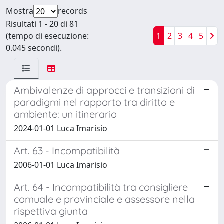
Mostra
records
Risultati 1 - 20 di 81
(tempo di esecuzione:
1
2
3
4
5
0.045 secondi).
Ambivalenze di approcci e transizioni di
paradigmi nel rapporto tra diritto e
ambiente: un itinerario
2024-01-01 Luca Imarisio
Art. 63 - Incompatibilità
2006-01-01 Luca Imarisio
Art. 64 - Incompatibilità tra consigliere
comuale e provinciale e assessore nella
rispettiva giunta