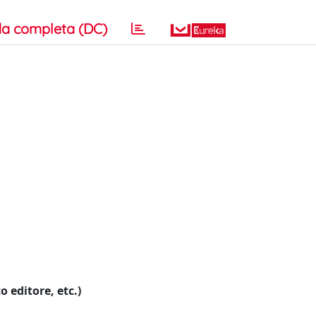
a completa (DC)
o editore, etc.)