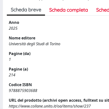
Scheda breve
Scheda completa
Sched
Anno
2025
Nome editore
Università degli Studi di Torino
Pagine (da)
1
Pagine (a)
214
Codice ISBN
9788875903688
URL del prodotto (archivi open access, fulltext su sit
https://www.collane.unito.it/oa/items/show/237