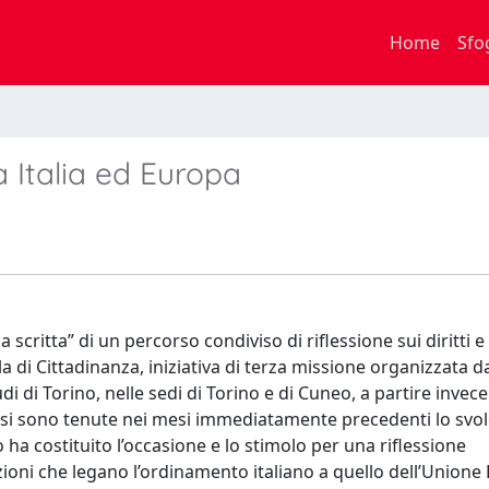
Home
Sfo
ra Italia ed Europa
scritta” di un percorso condiviso di riflessione sui diritti e 
la di Cittadinanza, iniziativa di terza missione organizzata d
i di Torino, nelle sedi di Torino e di Cuneo, a partire invece
oni si sono tenute nei mesi immediatamente precedenti lo sv
 ha costituito l’occasione e lo stimolo per una riflessione
razioni che legano l’ordinamento italiano a quello dell’Union