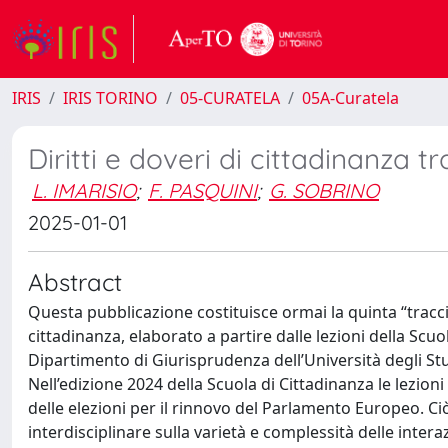
IRIS
IRIS TORINO
05-CURATELA
05A-Curatela
Diritti e doveri di cittadinanza t
L. IMARISIO
;
F. PASQUINI
;
G. SOBRINO
2025-01-01
Abstract
Questa pubblicazione costituisce ormai la quinta “traccia 
cittadinanza, elaborato a partire dalle lezioni della Scuo
Dipartimento di Giurisprudenza dell’Università degli Stud
Nell’edizione 2024 della Scuola di Cittadinanza le lezi
delle elezioni per il rinnovo del Parlamento Europeo. Ciò
interdisciplinare sulla varietà e complessità delle inte