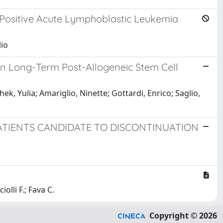
-Positive Acute Lymphoblastic Leukemia
io
in Long-Term Post-Allogeneic Stem Cell
k, Yulia; Amariglio, Ninette; Gottardi, Enrico; Saglio,
ATIENTS CANDIDATE TO DISCONTINUATION
olli F.; Fava C.
Copyright © 2026