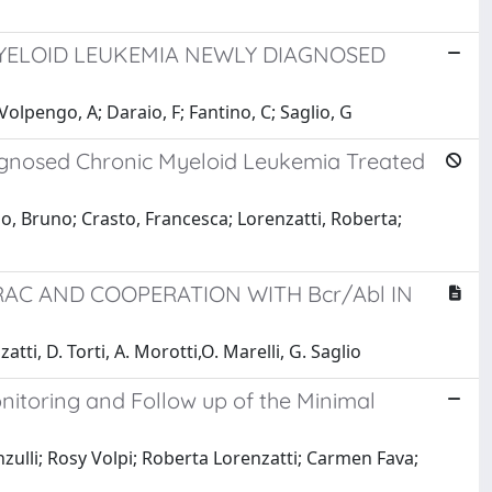
MYELOID LEUKEMIA NEWLY DIAGNOSED
 Volpengo, A; Daraio, F; Fantino, C; Saglio, G
Diagnosed Chronic Myeloid Leukemia Treated
o, Bruno; Crasto, Francesca; Lorenzatti, Roberta;
RAC AND COOPERATION WITH Bcr/Abl IN
atti, D. Torti, A. Morotti,O. Marelli, G. Saglio
itoring and Follow up of the Minimal
ulli; Rosy Volpi; Roberta Lorenzatti; Carmen Fava;