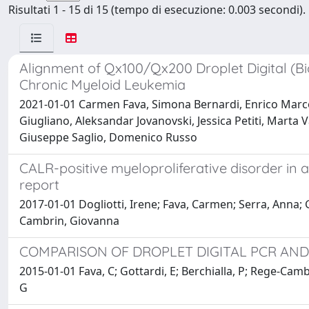
Risultati 1 - 15 di 15 (tempo di esecuzione: 0.003 secondi).
Alignment of Qx100/Qx200 Droplet Digital (Bi
Chronic Myeloid Leukemia
2021-01-01 Carmen Fava, Simona Bernardi, Enrico Marco 
Giugliano, Aleksandar Jovanovski, Jessica Petiti, Mart
Giuseppe Saglio, Domenico Russo
CALR-positive myeloproliferative disorder in a
report
2017-01-01 Dogliotti, Irene; Fava, Carmen; Serra, Anna; 
Cambrin, Giovanna
COMPARISON OF DROPLET DIGITAL PCR AND
2015-01-01 Fava, C; Gottardi, E; Berchialla, P; Rege-Cambri
G