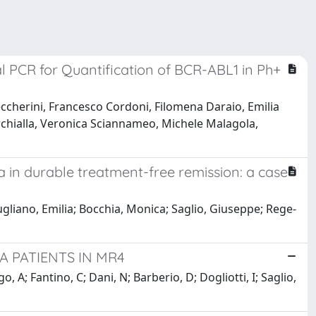
l PCR for Quantification of BCR-ABL1 in Ph+
ccherini, Francesco Cordoni, Filomena Daraio, Emilia
rchialla, Veronica Sciannameo, Michele Malagola,
a in durable treatment-free remission: a case
ugliano, Emilia; Bocchia, Monica; Saglio, Giuseppe; Rege-
 PATIENTS IN MR4
, A; Fantino, C; Dani, N; Barberio, D; Dogliotti, I; Saglio,