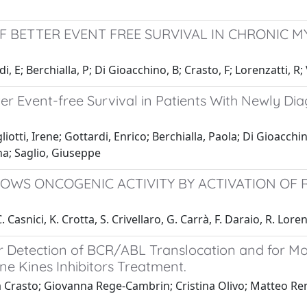
OF BETTER EVENT FREE SURVIVAL IN CHRONIC 
, E; Berchialla, P; Di Gioacchino, B; Crasto, F; Lorenzatti, R;
tter Event-free Survival in Patients With Newly 
ti, Irene; Gottardi, Enrico; Berchialla, Paola; Di Gioacchin
na; Saglio, Giuseppe
OWS ONCOGENIC ACTIVITY BY ACTIVATION OF 
Casnici, K. Crotta, S. Crivellaro, G. Carrà, F. Daraio, R. Lorenz
 Detection of BCR/ABL Translocation and for Mon
ne Kines Inhibitors Treatment.
 Crasto; Giovanna Rege-Cambrin; Cristina Olivo; Matteo Renz