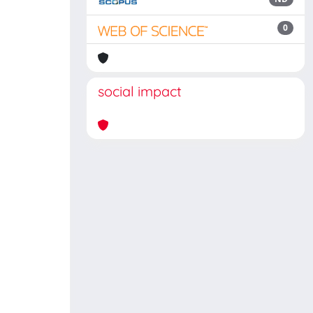
0
social impact