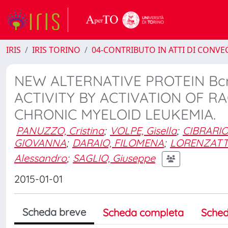
IRIS
IRIS TORINO
04-CONTRIBUTO IN ATTI DI CONV
NEW ALTERNATIVE PROTEIN B
ACTIVITY BY ACTIVATION OF R
CHRONIC MYELOID LEUKEMIA.
PANUZZO, Cristina
;
VOLPE, Gisella
;
CIBRARIO
GIOVANNA
;
DARAIO, FILOMENA
;
LORENZATT
Alessandro
;
SAGLIO, Giuseppe
2015-01-01
Scheda breve
Scheda completa
Sched