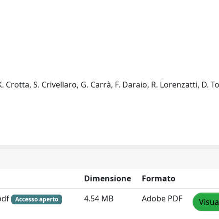
 Crotta, S. Crivellaro, G. Carrà, F. Daraio, R. Lorenzatti, D. Tor
Dimensione
Formato
pdf
4.54 MB
Adobe PDF
Accesso aperto
Visua