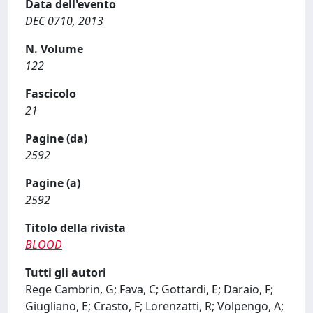
Data dell'evento
DEC 0710, 2013
N. Volume
122
Fascicolo
21
Pagine (da)
2592
Pagine (a)
2592
Titolo della rivista
BLOOD
Tutti gli autori
Rege Cambrin, G; Fava, C; Gottardi, E; Daraio, F;
Giugliano, E; Crasto, F; Lorenzatti, R; Volpengo, A;