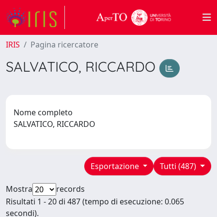
IRIS
Pagina ricercatore
SALVATICO, RICCARDO
Nome completo
SALVATICO, RICCARDO
Esportazione
Tutti (487)
Mostra
records
Risultati 1 - 20 di 487 (tempo di esecuzione: 0.065
secondi).