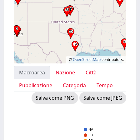
©
OpenStreetMap
contributors.
Macroarea
Nazione
Città
Pubblicazione
Categoria
Tempo
Salva come PNG
Salva come JPEG
NA
EU