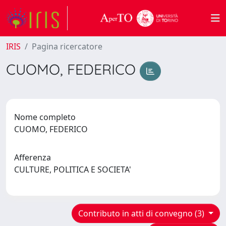
IRIS
Pagina ricercatore
CUOMO, FEDERICO
Nome completo
CUOMO, FEDERICO
Afferenza
CULTURE, POLITICA E SOCIETA'
Contributo in atti di convegno (3)