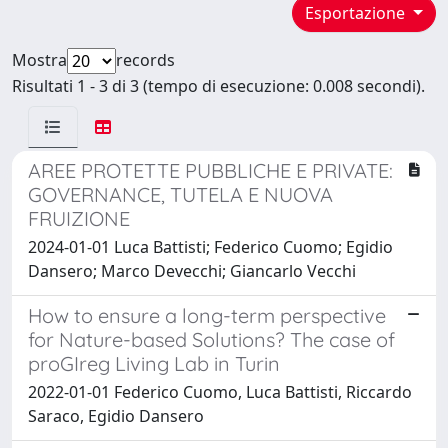
Esportazione
Mostra
records
Risultati 1 - 3 di 3 (tempo di esecuzione: 0.008 secondi).
AREE PROTETTE PUBBLICHE E PRIVATE:
GOVERNANCE, TUTELA E NUOVA
FRUIZIONE
2024-01-01 Luca Battisti; Federico Cuomo; Egidio
Dansero; Marco Devecchi; Giancarlo Vecchi
How to ensure a long-term perspective
for Nature-based Solutions? The case of
proGIreg Living Lab in Turin
2022-01-01 Federico Cuomo, Luca Battisti, Riccardo
Saraco, Egidio Dansero